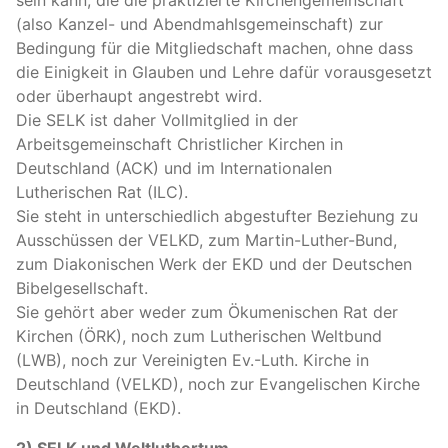
sein kann, die die praktizierte Kirchengemeinschaft
(also Kanzel- und Abendmahlsgemeinschaft) zur
Bedingung für die Mitgliedschaft machen, ohne dass
die Einigkeit in Glauben und Lehre dafür vorausgesetzt
oder überhaupt angestrebt wird.
Die
SELK
ist daher Vollmitglied in der
Arbeitsgemeinschaft Christlicher Kirchen in
Deutschland (
ACK
) und im Internationalen
Lutherischen Rat (
ILC
).
Sie steht in unterschiedlich abgestufter Beziehung zu
Ausschüssen der
VELKD
, zum Martin-Luther-Bund,
zum Diakonischen Werk der
EKD
und der Deutschen
Bibelgesellschaft.
Sie gehört aber weder zum Ökumenischen Rat der
Kirchen (ÖRK), noch zum Lutherischen Weltbund
(
LWB
), noch zur Vereinigten Ev.-Luth. Kirche in
Deutschland (
VELKD
), noch zur Evangelischen Kirche
in Deutschland (
EKD
).