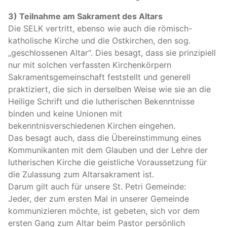
3) Teilnahme am Sakrament des Altars
Die
SELK
vertritt, ebenso wie auch die römisch-
katholische Kirche und die Ostkirchen, den sog.
„geschlossenen Altar“. Dies besagt, dass sie prinzipiell
nur mit solchen verfassten Kirchenkörpern
Sakramentsgemeinschaft feststellt und generell
praktiziert, die sich in derselben Weise wie sie an die
Heilige Schrift und die lutherischen Bekenntnisse
binden und keine Unionen mit
bekenntnisverschiedenen Kirchen eingehen.
Das besagt auch, dass die Übereinstimmung eines
Kommunikanten mit dem Glauben und der Lehre der
lutherischen Kirche die geistliche Voraussetzung für
die Zulassung zum Altarsakrament ist.
Darum gilt auch für unsere St. Petri Gemeinde:
Jeder, der zum ersten Mal in unserer Gemeinde
kommunizieren möchte, ist gebeten, sich vor dem
ersten Gang zum Altar beim Pastor persönlich