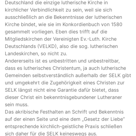
Deutschland die einzige lutherische Kirche in
kirchlicher Verbindlichkeit zu sein, weil sie sich
ausschließlich an die Bekenntnisse der lutherischen
Kirche bindet, wie sie im Konkordienbuch von 1580
gesammelt vorliegen. Eben dies trifft auf die
Mitgliedskirchen der Vereinigten Ev.-Luth. Kirche
Deutschlands (
VELKD
), also die sog. lutherischen
Landeskirchen, so nicht zu.
Andererseits ist es unbestritten und unbestreitbar,
dass es lutherisches Christentum, ja auch lutherische
Gemeinden selbstverständlich außerhalb der
SELK
gibt
und umgekehrt die Zugehörigkeit eines Christen zur
SELK
längst nicht eine Garantie dafür bietet, dass
dieser Christ ein bekenntnisgebundener Lutheraner
sein muss.
Das akribische Festhalten an Schrift und Bekenntnis
auf der einen Seite und eine dem „Gesetz der Liebe“
entsprechende kirchlich-geistliche Praxis schließen
sich daher für die
SELK
keineswegs aus.