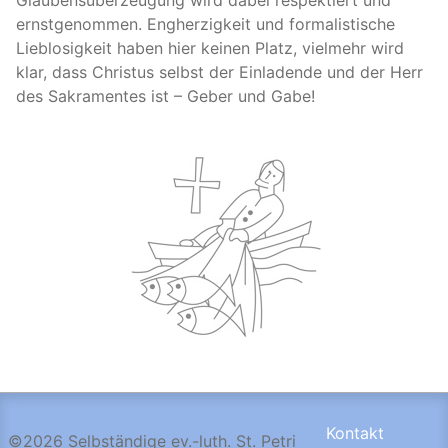
Glaubensüberzeugung wird dabei respektiert und
ernstgenommen. Engherzigkeit und formalistische
Lieblosigkeit haben hier keinen Platz, vielmehr wird
klar, dass Christus selbst der Einladende und der Herr
des Sakramentes ist – Geber und Gabe!
Kontakt
©2026 Selbständige ev.-luth. St. Petri