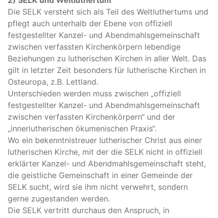
2)
SELK
und Weltluthertum
Die
SELK
versteht sich als Teil des Weltluthertums und
pflegt auch unterhalb der Ebene von offiziell
festgestellter Kanzel- und Abendmahlsgemeinschaft
zwischen verfassten Kirchenkörpern lebendige
Beziehungen zu lutherischen Kirchen in aller Welt. Das
gilt in letzter Zeit besonders für lutherische Kirchen in
Osteuropa, z.B. Lettland.
Unterschieden werden muss zwischen „offiziell
festgestellter Kanzel- und Abendmahlsgemeinschaft
zwischen verfassten Kirchenkörpern“ und der
„innerlutherischen ökumenischen Praxis“.
Wo ein bekenntnistreuer lutherischer Christ aus einer
lutherischen Kirche, mit der die
SELK
nicht in offiziell
erklärter Kanzel- und Abendmahlsgemeinschaft steht,
die geistliche Gemeinschaft in einer Gemeinde der
SELK
sucht, wird sie ihm nicht verwehrt, sondern
gerne zugestanden werden.
Die
SELK
vertritt durchaus den Anspruch, in